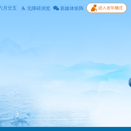
六月廿五
无障碍浏览
新媒体矩阵