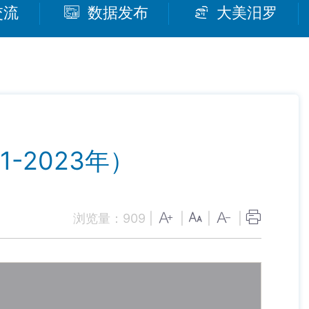
交流
数据发布
大美汨罗
-2023年）
浏览量：
909
|
|
|
|