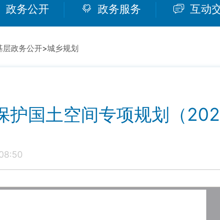
政务公开
政务服务
互动
基层政务公开
>
城乡规划
护国土空间专项规划（2021
08:50