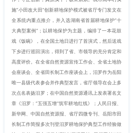
施“小田改大田”创新耕地保护模式被省厅专门发文在
全系统内重点推介，并入选湖南省首届耕地保护“十
大典型案例”；以耕地保护为主题，编排了一本花鼓
戏《饭碗》，在全国土地日进行了首演式，然后送戏
下乡进行巡回演出，得到了省、市领导的充分肯定和
高度评价。在全省自然资源宣传工作会、全省土地协
会座谈会、全省田长制工作座谈会上，汨罗作为岳阳
唯一县级代表参会并作典型发言，省厅领导在会上多
次点名表扬汨罗；在中国自然资源通讯上发表署名文
章《汨罗：“五强五增”筑牢耕地红线》；人民日报、
新华网、中国自然资源报、省厅四微专刊、岳阳市田
长制工作简报多次刊登汨罗耕地保护典型工作经验做