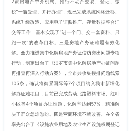
2家房地产中介机构。推行不动产交易、登记、缴
税“一窗受理、并行办理”，现已完成系统网络迁移、
系统升级改造、应用电子证照推广、存量数据整合汇
交等工作，基本实现了“进一个门、交一套资料、只
跑一次”的改革目标。三是房地产办证难题有效化
解。全力推进集中化解房地产办证信访突出问题专项
行动，制定出台了《汨罗市集中化解房地产办证问题
再排查再深入行动方案》，全市共收集摸排问题线索
105条，确认将御景国际等7个项目纳入我市新增化
解办证难项目，目前已完成劳动北路塑料市场、红叶
小区等4个项目办证难题，化解率达到57%，精准解
决了群众急难愁盼。四是营商环境不断改善。在全省
率先出台了《设施农业用地及农业生产设施权属登记