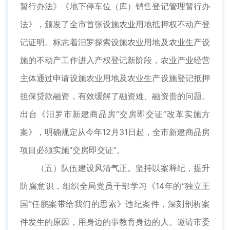
暂行办法》《地下停车位（库）销售登记管理暂行办
法》，颁发了全市首张设施农业用地抵押权不动产登
记证明。标志着汨罗探索设施农业用地及农业生产设
施的不动产工作进入产权登记新阶段，农业产业经营
主体通过申请设施农业用地及农业生产设施登记抵押
担保贷款融资，有效缓解了融资难、融资贵的问题。
出台《汨罗市新建商品房“交房即交证”改革实施方
案》，明确规定从今年12月31日起，全市新建商品房
项目必须实施“交房即交证”。
（五）队伍建设风清气正。坚持以案释纪，提升
防腐意识，组织全局党员干部学习《14年的“独立王
国”任鹏案带给我们的思索》违纪案件，深刻剖析案
件发生的原因，用身边的事教育身边的人。邀请市委