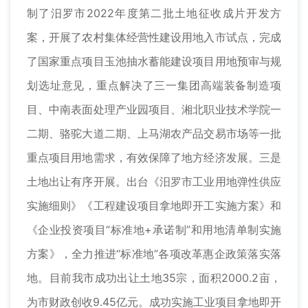
制了汨罗市2022年度第二批土地征收成片开发方
案，开展了农村集体经营性建设用地入市试点，完成
了国家重点项目玉池抽水蓄能建设项目用地预审与规
划选址意见，重点解决了三一集团高端装备制造项
目、中南表面处理产业园项目、湘北职业技术学院一
二期、骆驼大道二期、上马湖农产品交易市场等一批
重点项目用地需求，有效保障了地方经济发展。三是
土地出让有序开展。出台《汨罗市工业用地弹性供应
实施细则》《工程建设项目拿地即开工实施方案》和
《企业投资项目“标准地+承诺制”和用地清单制实施
方案》，全力推进“标准地”各项改革惠企政策落实落
地。目前我市成功出让土地35宗，面积2000.2亩，
为市财政创收9.45亿元。成功实施工业项目拿地即开