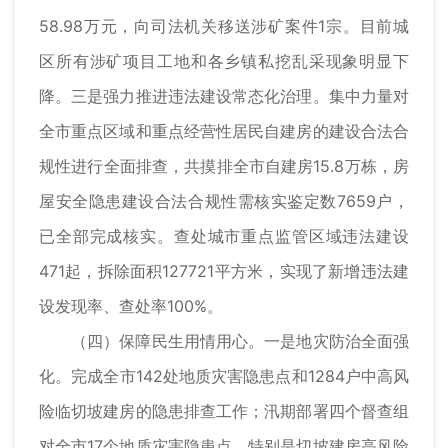
58.98万元，向司法机关移送涉矿案件1宗。目前城
区所有涉矿项目工地和各乡镇私挖乱采现象明显下
降。三是强力推进违法建设常态化治理。集中力量对
全市重点区域和重点经营性居民自建房的建设合法合
规性进行全面排查，共摸排全市自建房15.8万栋，房
屋安全隐患建设合法合规性需核实鉴定数7659户，
已全部完成核实。查处城市重点监管区域违法建设
471起，拆除面积127721平方米，实现了新增违法建
设发现率、查处率100%。
（四）保障民生用情用心。一是地灾防治全面强
化。完成全市142处地质灾害隐患点和1284户中高风
险临切坡建房的隐患排查工作；汛期部署四个督查组
对全市17个地质灾害隐患点，特别是切坡建房高风险