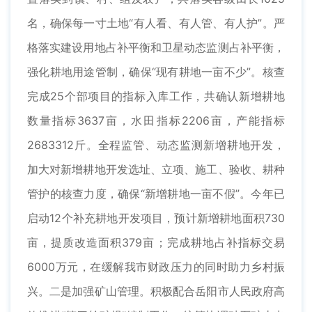
名，确保每一寸土地“有人看、有人管、有人护”。严
格落实建设用地占补平衡和卫星动态监测占补平衡，
强化耕地用途管制，确保“现有耕地一亩不少”。核查
完成25个部项目的指标入库工作，共确认新增耕地
数量指标3637亩，水田指标2206亩，产能指标
2683312斤。全程监管、动态监测新增耕地开发，
加大对新增耕地开发选址、立项、施工、验收、耕种
管护的核查力度，确保“新增耕地一亩不假”。今年已
启动12个补充耕地开发项目，预计新增耕地面积730
亩，提质改造面积379亩；完成耕地占补指标交易
6000万元，在缓解我市财政压力的同时助力乡村振
兴。二是加强矿山管理。积极配合岳阳市人民政府高