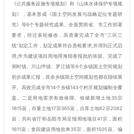
《公共服务设施专项规划》和《山体水体保护专项规
划》，基本形成《国土空间发展与战略定位专题研
究》等6个专题研究成果。全面贯彻省、市工作部署
要求，经过多轮修改，高质量完成了全市“三区三
线”划定工作，划定成果符合质检要求,并得到正式启
用,作为建设项目用地用海组卷报批的依据。完成了
弼时镇、川山坪镇、罗江镇等6个乡镇国土空间规划
初步成果汇报，其余乡镇国土空间规划也都在陆续展
开。高效完成全市14个乡镇143个村庄规划编制全覆
盖。二是用地需求有效保障。收储新增土地35宗
1615亩，存量土地17宗365亩，出库土地62宗2082
亩；共向省厅和岳阳市局呈报用地项目41宗，面积
1611亩；拿回建设用地批单35宗，面积1505亩。编