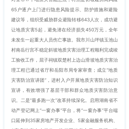
65户逐户上门进行隐患风险提示、防护措施和避险
建议等，组织受威胁群众避险转移643人次，成功避
让地质灾害5起，避免潜在经济损失450万元，全年
未发生一起重大人员伤亡事故。我市川山坪镇玉池山
村南岳行宫不稳定斜坡地质灾害治理工程顺利完成竣
工验收工作，屈子祠镇双楚村上边山滑坡地质灾害治
理工程已通过省厅和岳阳市局专家审查；成立“地质
灾害防治宣讲团”，进村入户开展地质灾害防治知识
宣讲，有效增强了基层干部和群众地质灾害防治意
识。二是“最多跑一次”改革持续深化。启用湖南省不
动产登记网上“一窗办事”平台，将“一窗办事”平台端
口延伸到35家房地产开发企业、5家金融服务机构、