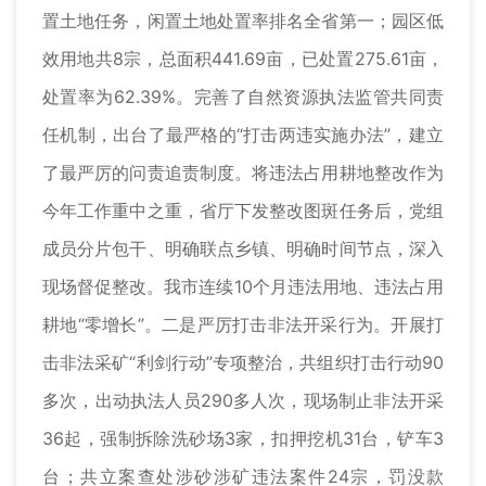
置土地任务，闲置土地处置率排名全省第一；园区低
效用地共8宗，总面积441.69亩，已处置275.61亩，
处置率为62.39%。完善了自然资源执法监管共同责
任机制，出台了最严格的“打击两违实施办法”，建立
了最严厉的问责追责制度。将违法占用耕地整改作为
今年工作重中之重，省厅下发整改图斑任务后，党组
成员分片包干、明确联点乡镇、明确时间节点，深入
现场督促整改。我市连续10个月违法用地、违法占用
耕地“零增长”。二是严厉打击非法开采行为。开展打
击非法采矿“利剑行动”专项整治，共组织打击行动90
多次，出动执法人员290多人次，现场制止非法开采
36起，强制拆除洗砂场3家，扣押挖机31台，铲车3
台；共立案查处涉砂涉矿违法案件24宗，罚没款