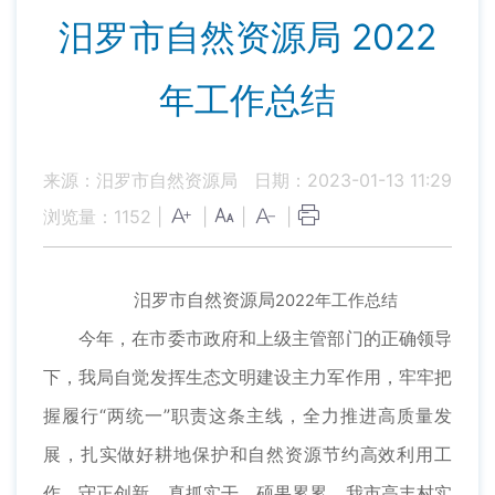
汨罗市自然资源局 2022
年工作总结
来源：汨罗市自然资源局
日期：2023-01-13 11:29
浏览量：
1152
|
|
|
|
汨罗市自然资源局
2022年工作总结
今年，在市委市政府和上级主管部门的正确领导
下，我局自觉发挥生态文明建设主力军作用，牢牢把
握履行“两统一”职责这条主线，全力推进高质量发
展，扎实做好耕地保护和自然资源节约高效利用工
作，守正创新，真抓实干，硕果累累。我市高丰村实