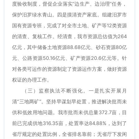
度验收制度，督促企业落实“边生产、边治理”任务，
保护汨罗绿水青山。四是摸清资产家底。组建汨罗市
国有资源专班，完成了对全市土地、矿产等12类资源
的清查、复核工作。经清查，我市资源总估值为264
亿元，其中储备土地资源88.68亿元、砂石资源80亿
元、公路资源50.16亿元、矿产资源20.6亿元等。针
对各类可运作的资源制定了资源运作方案，做好资源
权证的办理工作。
（三）监察执法不断强化。一是扎实开展月
清“三地两矿”。坚持早谋划早处置，推进解决批而未
供和低效用地问题。我市批而未供总量372.7亩，目
前已完成供地316.35亩，处置率达84.88%，达到了
省厅规定的处置比例，全省排名靠前；无省厅下发闲