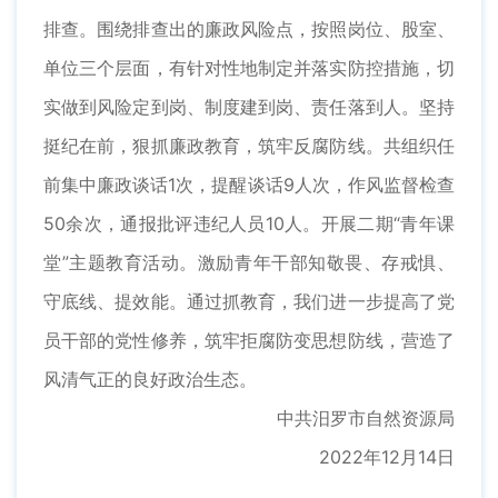
排查。围绕排查出的廉政风险点，按照岗位、股室、
单位三个层面，有针对性地制定并落实防控措施，切
实做到风险定到岗、制度建到岗、责任落到人。坚持
挺纪在前，狠抓廉政教育，筑牢反腐防线。共组织任
前集中廉政谈话1次，提醒谈话9人次，作风监督检查
50余次，通报批评违纪人员10人。开展二期“青年课
堂”主题教育活动。激励青年干部知敬畏、存戒惧、
守底线、提效能。通过抓教育，我们进一步提高了党
员干部的党性修养，筑牢拒腐防变思想防线，营造了
风清气正的良好政治生态。
中共汨罗市自然资源局
2022年12月14日