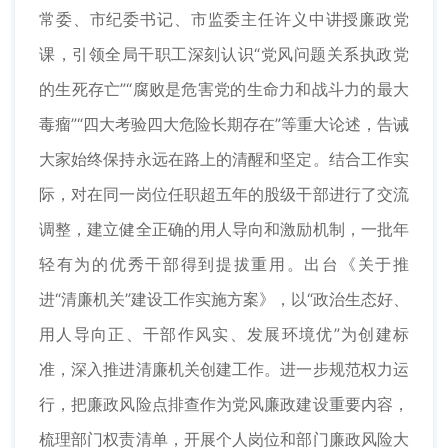
常委、市纪委书记、市监委主任许义中讲授廉政党
课，引领全局干职工深刻认识“党风问题关系执政党
的生死存亡”“腐败是危害党的生命力和战斗力的最大
毒瘤”“四大考验四大危险长期存在”等重大论述，告诫
大家始终保持永远在路上的清醒和坚定。结合工作实
际，对在同一岗位任职超五年的股级干部进行了交流
调整，建立健全正确的用人导向和激励机制，一批年
轻有为的优秀干部得到提拔重用。出台《关于推
进“清廉机关”建设工作实施方案》，以“政治生态好、
用人导向正、干部作风实、发展环境优”为创建标
准，深入推进清廉机关创建工作。进一步规范权力运
行，把廉政风险点排查作为党风廉政建设重要内容，
梳理部门权责清单，开展个人岗位和部门廉政风险大