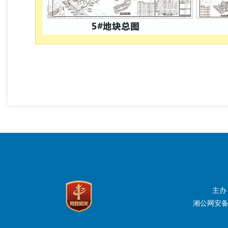
主办
湘公网安备：