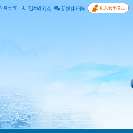
六月廿五
无障碍浏览
新媒体矩阵