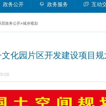
政务公开
政务服务
互动
基层政务公开
>
城乡规划
子文化园片区开发建设项目规
9:08