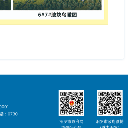
001
：0730-
汨罗市政府网
汨罗市政府微博
微信公众号
（魅力汨罗）