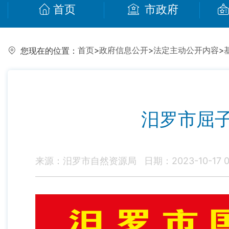
首页
市政府
首页
>
政府信息公开
>
法定主动公开内容
>
您现在的位置：
汨罗市屈
来源：汨罗市自然资源局
日期：2023-10-17 0