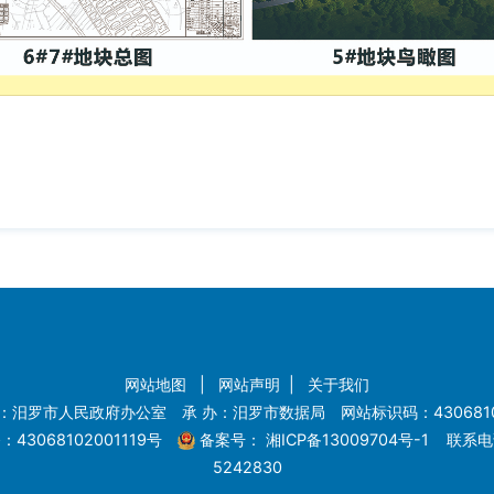
网站地图
|
网站声明
|
关于我们
：汨罗市人民政府办公室 承 办：汨罗市数据局 网站标识码：4306810
43068102001119号
备案号：
湘ICP备13009704号-1
联系电话
5242830