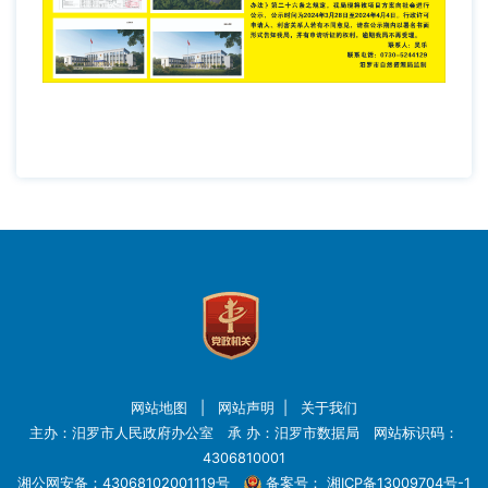
网站地图
|
网站声明
|
关于我们
主办：汨罗市人民政府办公室 承 办：汨罗市数据局 网站标识码：
4306810001
湘公网安备：43068102001119号
备案号：
湘ICP备13009704号-1