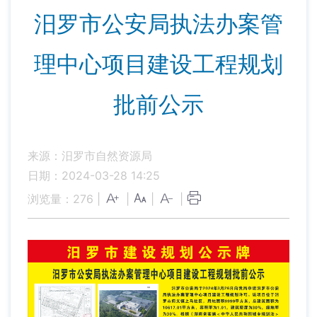
汨罗市公安局执法办案管
理中心项目建设工程规划
批前公示
来源：汨罗市自然资源局
日期：2024-03-28 14:25
浏览量：
276
|
|
|
|