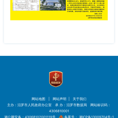
网站地图
|
网站声明
|
关于我们
主办：汨罗市人民政府办公室 承 办：汨罗市数据局 网站标识码：
4306810001
湘公网安备：43068102001119号
备案号：
湘ICP备13009704号-1