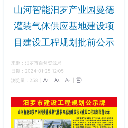
山河智能汨罗产业园曼德
灌装气体供应基地建设项
目建设工程规划批前公示
来源：汨罗市自然资源局
日期：2024-01-25 12:05
浏览量：
258
|
|
|
|