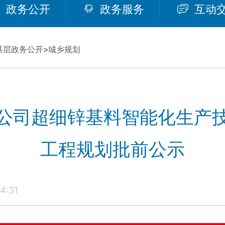
政务公开
政务服务
互动
基层政务公开
>
城乡规划
公司超细锌基料智能化生产
工程规划批前公示
4:31