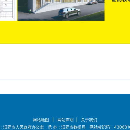
网站地图
|
网站声明
|
关于我们
：汨罗市人民政府办公室 承 办：汨罗市数据局 网站标识码：4306810