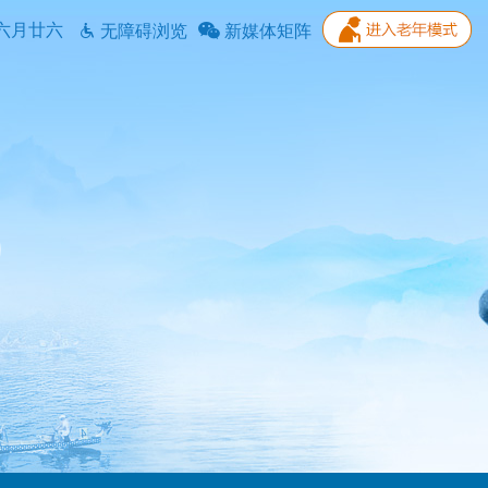
六月廿六
无障碍浏览
新媒体矩阵