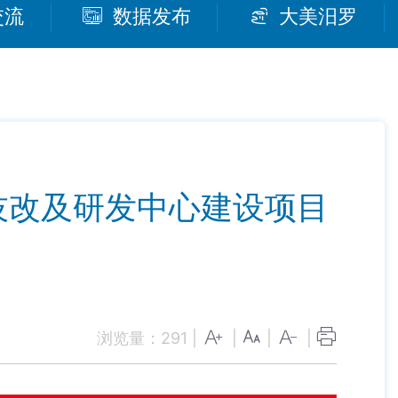
交流
数据发布
大美汨罗
技改及研发中心建设项目
浏览量：
291
|
|
|
|