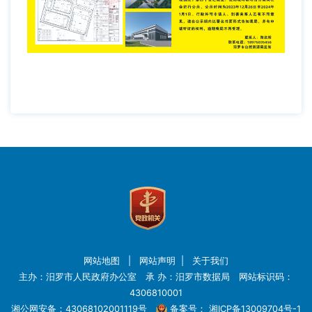
网站地图
|
网站声明
|
关于我们
主办：汨罗市人民政府办公室 承 办：汨罗市数据局 网站标识码：
4306810001
湘公网安备：43068102001119号
备案号：
湘ICP备13009704号-1