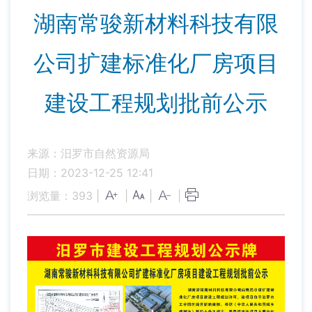
湖南常骏新材料科技有限
公司扩建标准化厂房项目
建设工程规划批前公示
来源：汨罗市自然资源局
日期：2023-12-25 12:41
浏览量：
393
|
|
|
|