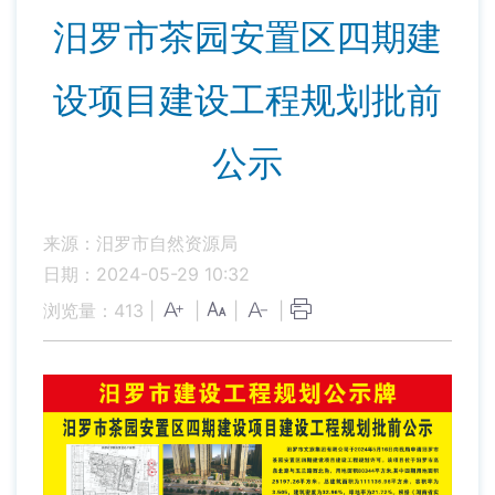
汨罗市茶园安置区四期建
设项目建设工程规划批前
公示
来源：汨罗市自然资源局
日期：2024-05-29 10:32
浏览量：
413
|
|
|
|