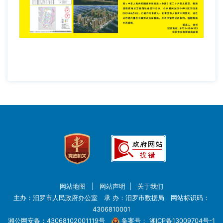
网站地图
|
网站声明
|
关于我们
主办：汨罗市人民政府办公室 承 办：汨罗市数据局 网站标识码：
4306810001
湘公网安备：43068102001119号
备案号：
湘ICP备13009704号-1