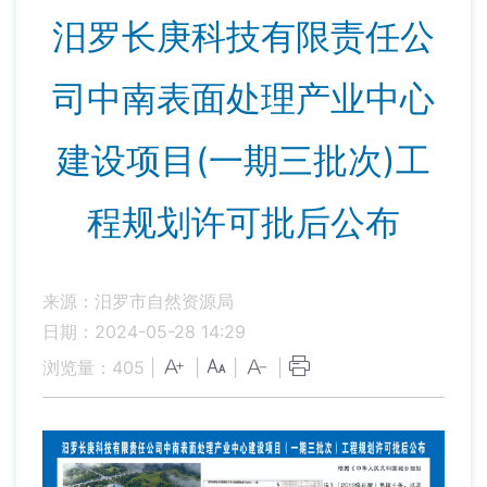
汨罗长庚科技有限责任公
司中南表面处理产业中心
建设项目(一期三批次)工
程规划许可批后公布
来源：汨罗市自然资源局
日期：2024-05-28 14:29
浏览量：
405
|
|
|
|