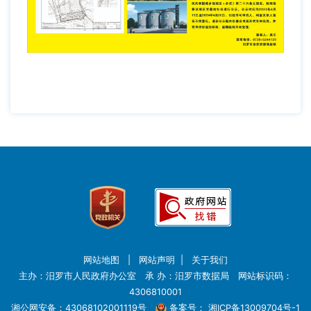
网站地图
|
网站声明
|
关于我们
主办：汨罗市人民政府办公室 承 办：汨罗市数据局 网站标识码：
4306810001
湘公网安备：43068102001119号
备案号：
湘ICP备13009704号-1