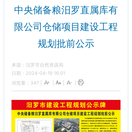
中央储备粮汨罗直属库有
限公司仓储项目建设工程
规划批前公示
来源：汨罗市自然资源局
日期：2024-04-19 16:01
浏览量：
347
|
|
|
|