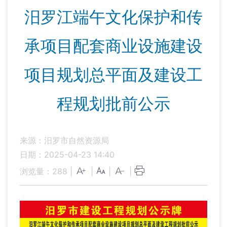
汨罗江端午文化保护和传
承项目配套商业设施建设
项目规划总平面及建设工
程规划批前公示
来源：汨罗市自然资源局
日期：2025-04-23 14:40
浏览量：
288
|
|
|
|