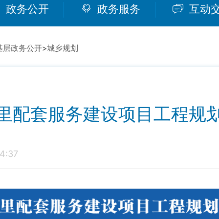
政务公开
政务服务
互动
基层政务公开
>
城乡规划
里配套服务建设项目工程规
4:37