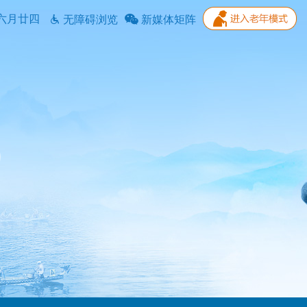
六月廿四
无障碍浏览
新媒体矩阵