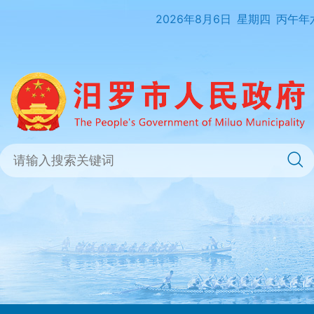
2026年8月6日
星期四
丙午年