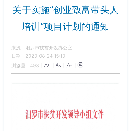
关于实施“创业致富带头人
培训”项目计划的通知
来源：汨罗市扶贫开发办公室
日期：2020-08-24 15:10
浏览量：
493
|
|
|
|