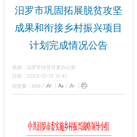
汨罗市巩固拓展脱贫攻坚
成果和衔接乡村振兴项目
计划完成情况公告
来源：汨罗市扶贫开发办公室
日期：2023-12-15 15:41
浏览量：
866
|
|
|
|