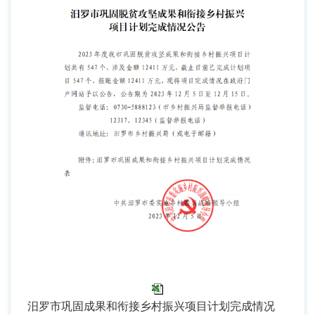
汨罗市巩固成果和衔接乡村振兴项目计划完成情况