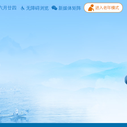
六月廿四
无障碍浏览
新媒体矩阵