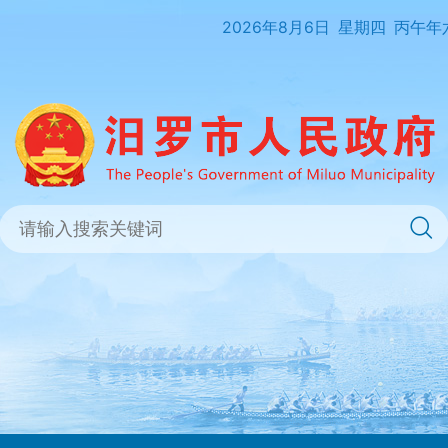
2026年8月6日
星期四
丙午年