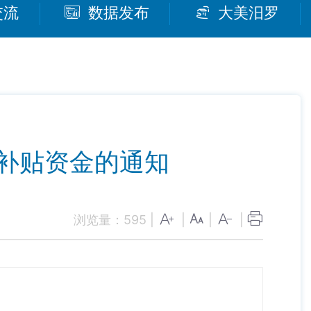
交流
数据发布
大美汨罗
补贴资金的通知
浏览量：
595
|
|
|
|