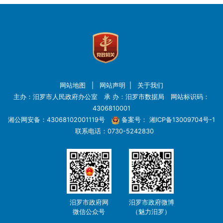
网站地图
|
网站声明
|
关于我们
主办：汨罗市人民政府办公室 承 办：汨罗市数据局 网站标识码：
4306810001
湘公网安备：43068102001119号
备案号：
湘ICP备13009704号-1
联系电话：0730-5242830
汨罗市政府网
汨罗市政府微博
微信公众号
（魅力汨罗）