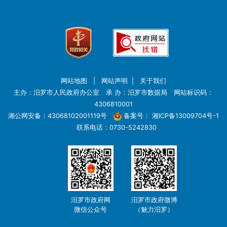
网站地图
|
网站声明
|
关于我们
主办：汨罗市人民政府办公室 承 办：汨罗市数据局 网站标识码：
4306810001
湘公网安备：43068102001119号
备案号：
湘ICP备13009704号-1
联系电话：0730-5242830
汨罗市政府网
汨罗市政府微博
微信公众号
（魅力汨罗）