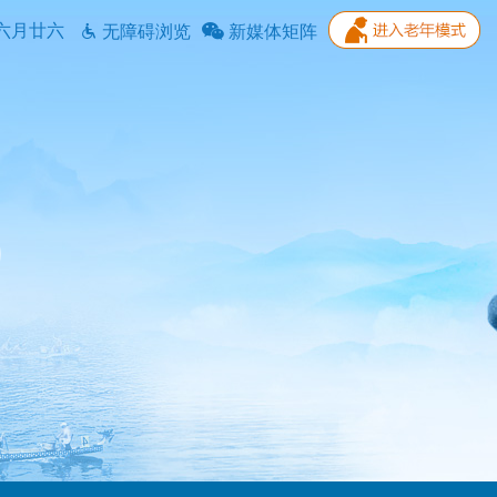
六月廿六
无障碍浏览
新媒体矩阵