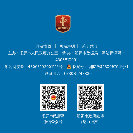
网站地图
|
网站声明
|
关于我们
主办：汨罗市人民政府办公室 承 办：汨罗市数据局 网站标识码：
4306810001
湘公网安备：43068102001119号
备案号：
湘ICP备13009704号-1
联系电话：0730-5242830
汨罗市政府网
汨罗市政府微博
微信公众号
（魅力汨罗）