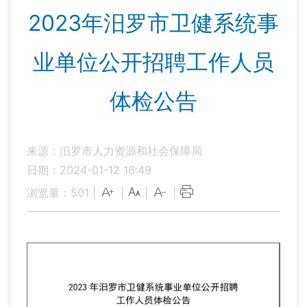
2023年汨罗市卫健系统事
业单位公开招聘工作人员
体检公告
来源：汨罗市人力资源和社会保障局
日期：2024-01-12 16:49
浏览量：
501
|
|
|
|