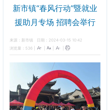
新市镇“春风行动”暨就业
援助月专场 招聘会举行
来源：新市镇
日期：2024-03-15 10:42
浏览量：
536
|
|
|
|