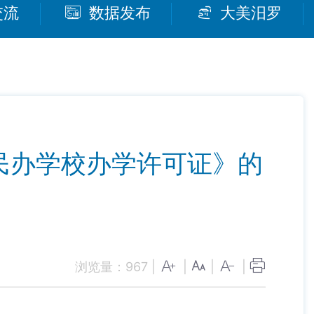
交流
数据发布
大美汨罗
民办学校办学许可证》的
浏览量：
967
|
|
|
|