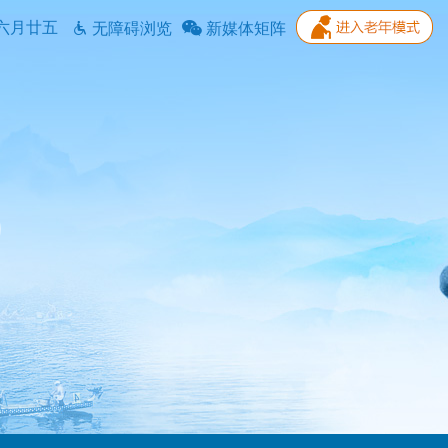
六月廿五
无障碍浏览
新媒体矩阵