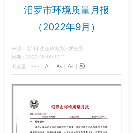
汨罗市环境质量月报
（2022年9月）
来源：岳阳市生态环境局汨罗分局
日期：2022-10-09 10:11
浏览量：
359
|
|
|
|