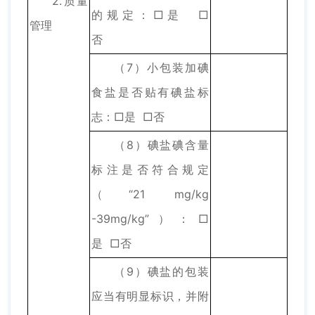
2.质量
的规定：□是 □
管理
否
（7）小包装加碘
食盐是否贴有碘盐标
志：□是 □否
（8）碘盐碘含量
标注是否符合规定
（“21 mg/kg
-39mg/kg”）：□
是 □否
（9）碘盐的包装
应当有明显标识，并附