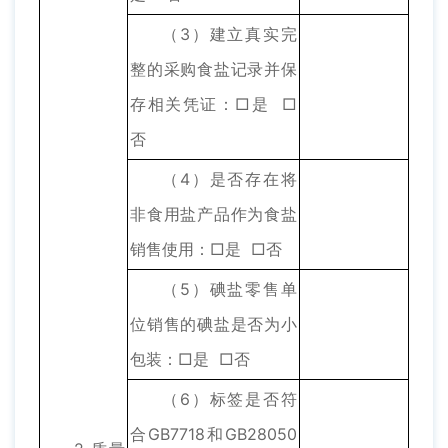
（3）建立真实完
整的采购食盐记录并保
存相关凭证：□是 □
否
（4）是否存在将
非食用盐产品作为食盐
销售使用：□是 □否
（5）碘盐零售单
位销售的碘盐是否为小
包装：□是 □否
（6）标签是否符
合GB7718和GB28050