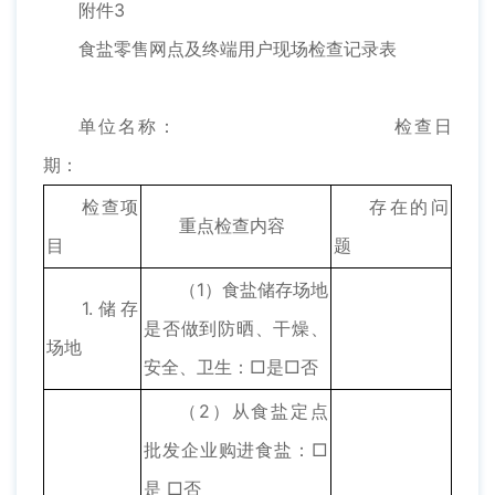
附件3
食盐零售网点及终端用户现场检查记录表
单位名称： 检查日
期：
检查项
存在的问
重点检查内容
目
题
（1）食盐储存场地
1.储存
是否做到防晒、干燥、
场地
安全、卫生：□是□否
（2）从食盐定点
批发企业购进食盐：□
是 □否