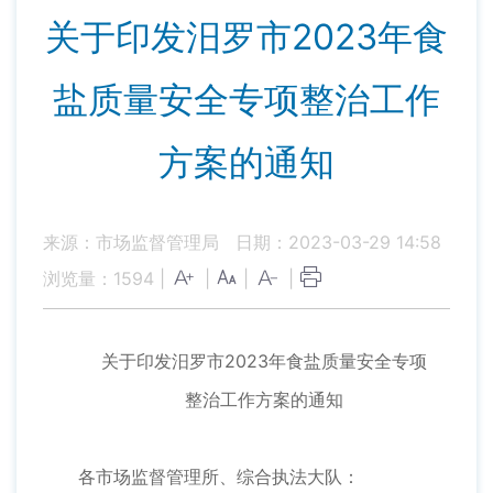
关于印发汨罗市2023年食
盐质量安全专项整治工作
方案的通知
来源：市场监督管理局
日期：2023-03-29 14:58
浏览量：
1594
|
|
|
|
关于印发汨罗市2023年食盐质量安全专项
整治工作方案的通知
各市场监督管理所、综合执法大队：