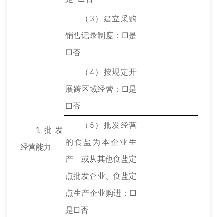
（3）建立采购
销售记录制度：□是
□否
（4）按规定开
展跨区域经营：□是
□否
（5）批发经营
1.批发
的食盐为本企业生
经营能力
产，或从其他食盐定
点批发企业、食盐定
点生产企业购进：□
是□否