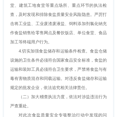
堂、建筑工地食堂等重点场所、重点环节的执法检
查，及时发现和排除食盐质量安全风险隐患。严厉打
击将工业盐、工业废渣废液盐、饲料添加剂氯化钠充
作食盐销售给零售网点及餐饮饭店、单位食堂、食品
加工等终端用户行为。
4.切实加强食盐储存和运输条件检查。食盐仓储
设施的卫生条件必须符合国家食品安全标准，食盐的
运输和装卸工具必须符合卫生要求，严禁将食盐与有
毒有害物质混存和同载运输。对违反食盐储存和运输
规定的批发企业，依法追究相关法律责任。
（二）加大稽查执法力度，依法对涉盐违法行为
严查重处。
对此次食盐质量安全专项整治行动中发现的问