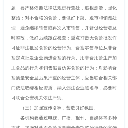
题，要严格依照法律法规进行查处，追根溯源，强化
整治；对不合格的食盐，要做好下架、退市和销毁处
理，避免继续销售或再次入市销售，并督促经营者及
时整改，做好后续跟踪检查；重点打击无食盐批发许
可证非法批发食盐的经营行为、食盐零售单位从非食
盐定点批发企业购进食盐的行为、用非食用盐生产加
工食品的行为和销售假冒伪劣食盐的行为；对影响食
盐质量安全且后果严重的经营主体，应当联合相关部
门依法取缔相应资质，纳入违法企业黑名单，必要时
可联合公安机关依法严惩。
（三）加强宣传引导，营造良好氛围。
各机构要通过电视、广播、报刊、自媒体等多种
方式，加强对此次食盐质量安全专项整治行动的宣传