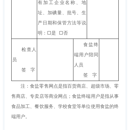
有加工企业名称、地
址、加碘量、批号、生
产日期和保管方法等说
明：□是 □否
食盐终
检查人
端用户陪同
员
人员
签 字
签 字
注：食盐零售网点是指百货商店、超级市场、零
售商店、专卖店等商业网点；食盐终端用户是指从事
食品加工、餐饮服务、学校食堂等单位使用食盐的终
端用户。