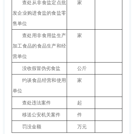
查处从非食盐定点批
家
发企业购进食盐的食盐零
售单位
查处用非食用盐生产
家
加工食品的食品生产和经
营单位
没收假冒伪劣食盐
公斤
约谈食品经营和使用
家
单位
查处违法案件
起
移送公安机关案件
件
罚没金额
万元