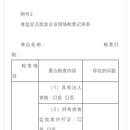
附件2
食盐定点批发企业现场检查记录表
单位名称： 检查日
期：
检查项
重点检查内容
存在的问题
目
（1）具有法人
资格：□是 □否
（2）持有效食
盐批发许可证：□
是 □否