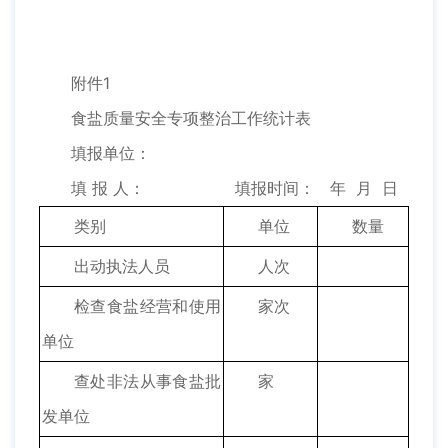
附件1
食盐质量安全专项整治工作统计表
填报单位：
填 报 人： 填报时间： 年 月 日
类别
单位
数量
出动执法人员
人次
检查食盐经营和使用
家次
单位
查处非法从事食盐批
家
发单位