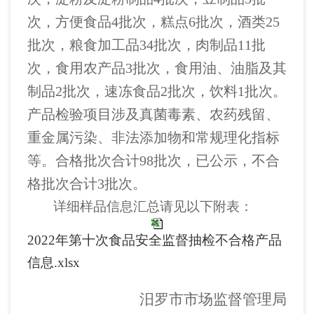
次，方便食品
4
批次，糕点
6批次，酒类2
5
批次，粮食加工品
34批次，肉制品11批
次，食用农产品3批次，食用油、油脂及其
制品2批次，速冻食品2批次，饮料1批次。
产品检验项目涉及真菌毒素、农药残留、
重金属污染、非法添加物和常规理化指标
等。合格批次合计98批次，
已公示，不合
格批次合计
3批次。
详细样品信息汇总请见以下附表：
2022年第十次食品安全监督抽检不合格产品
信息.xlsx
汨罗市市场监督管理局