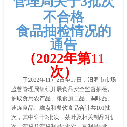
管理局关于
3
批次
不合格
食品抽检情况的
通告
（
2022年第
11
次）
于
2022年11月2日至17日，汨罗市市场
监督管理局组织开展食品安全监督抽检。
抽取食用农产品、粮食加工品、调味品、
速冻食品、糕点和餐饮食品合计共
101
批
次，其中饼干
2批次，茶叶及相关制品2批
次，淀粉及淀粉制品4批次，豆制品
5
批