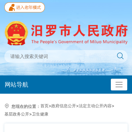
网站导航
首页
>
政府信息公开
>
法定主动公开内容
>
您现在的位置：
基层政务公开
>
卫生健康