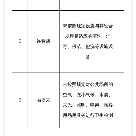
未按照规定设置与其经营
规模相适应的清洗、消
2
许昔凯
汨
毒、保洁、盥洗等设施设
备
未按照规定对公共场所的
空气、微小气候、水质、
3
喻堤荣
汨
采光、照明、噪声、顾客
用品用具等进行卫生检测