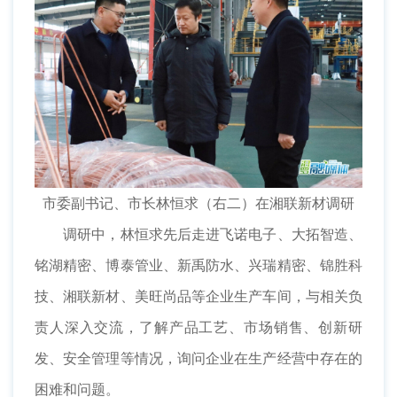
市委副书记、市长林恒求（右二）在湘联新材调研
调研中，林恒求先后走进飞诺电子、大拓智造、
铭湖精密、博泰管业、新禹防水、兴瑞精密、锦胜科
技、湘联新材、美旺尚品等企业生产车间，与相关负
责人深入交流，了解产品工艺、市场销售、创新研
发、安全管理等情况，询问企业在生产经营中存在的
困难和问题。