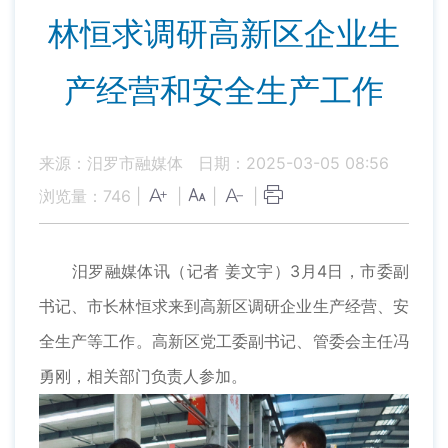
林恒求调研高新区企业生
产经营和安全生产工作
来源：汨罗市融媒体
日期：2025-03-05 08:56
浏览量：
746
|
|
|
|
汨罗融媒体讯（记者 姜文宇）3月4日，市委副
书记、市长林恒求来到高新区调研企业生产经营、安
全生产等工作。高新区党工委副书记、管委会主任冯
勇刚，相关部门负责人参加。