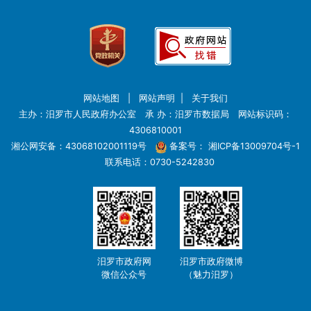
网站地图
|
网站声明
|
关于我们
主办：汨罗市人民政府办公室 承 办：汨罗市数据局 网站标识码：
4306810001
湘公网安备：43068102001119号
备案号：
湘ICP备13009704号-1
联系电话：0730-5242830
汨罗市政府网
汨罗市政府微博
微信公众号
（魅力汨罗）