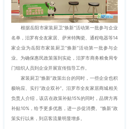
根据岳阳市家装厨卫“焕新”活动第一批参与企业
名单，汨罗有全友家居、萨米特陶瓷、通程电器等14
家企业为岳阳市家装厨卫“焕新”活动第一批参与企
业。为确保惠民政策落到实处，汨罗市商务粮食局专
门组织人员到企业开展宣传指导工作。
家装厨卫“焕新”政策出台的同时，一些企业也积
极响应、实行“政企双补”。汨罗市全友家居商城相关
负责人介绍，该店在政策补贴15%的同时，品牌方再
补贴10%，给予更多优惠，进一步促消费。“焕新”政
策实行以来，到店客流量明显增多。