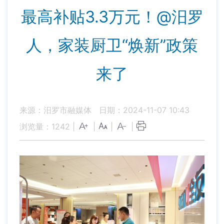
最高补贴3.3万元！@汨罗
人，家装厨卫“焕新”政策
来了
来源：汨罗市融媒体
日期：2024-11-07 10:43
浏览量：
1242
|
|
|
|