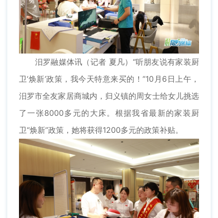
汨罗融媒体讯（记者 夏凡）“听朋友说有家装厨
卫‘焕新’政策，我今天特意来买的！”10月6日上午，
汨罗市全友家居商城内，归义镇的周女士给女儿挑选
了一张8000多元的大床。根据我省最新的家装厨
卫“焕新”政策，她将获得1200多元的政策补贴。