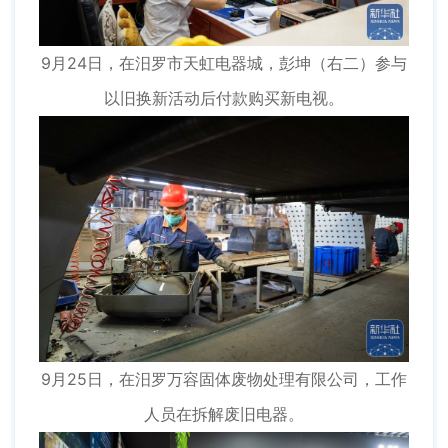
9月24日，在汨罗市天虹电器城，彭坤（右二）参与
以旧换新活动后付款购买新电视。
9月25日，在汨罗万容固体废物处理有限公司，工作
人员在拆解废旧电器。