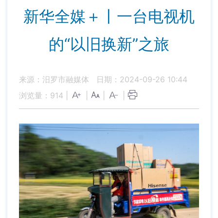
新华全媒＋丨一台电视机
的“以旧换新”之旅
来源：汨罗市融媒体
日期：2024-09-26 10:44
浏览量：
914
|
|
|
|