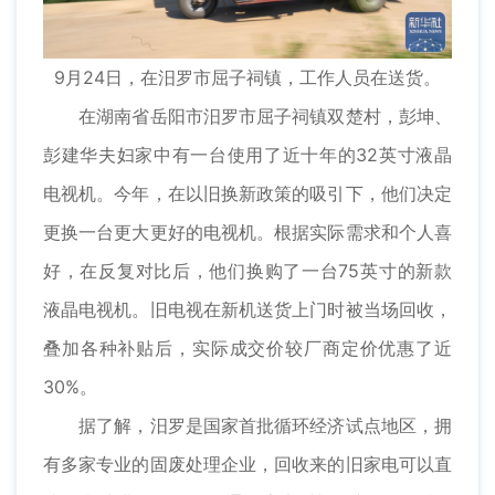
9月24日，在汨罗市屈子祠镇，工作人员在送货。
在湖南省岳阳市汨罗市屈子祠镇双楚村，彭坤、
彭建华夫妇家中有一台使用了近十年的32英寸液晶
电视机。今年，在以旧换新政策的吸引下，他们决定
更换一台更大更好的电视机。根据实际需求和个人喜
好，在反复对比后，他们换购了一台75英寸的新款
液晶电视机。旧电视在新机送货上门时被当场回收，
叠加各种补贴后，实际成交价较厂商定价优惠了近
30%。
据了解，汨罗是国家首批循环经济试点地区，拥
有多家专业的固废处理企业，回收来的旧家电可以直