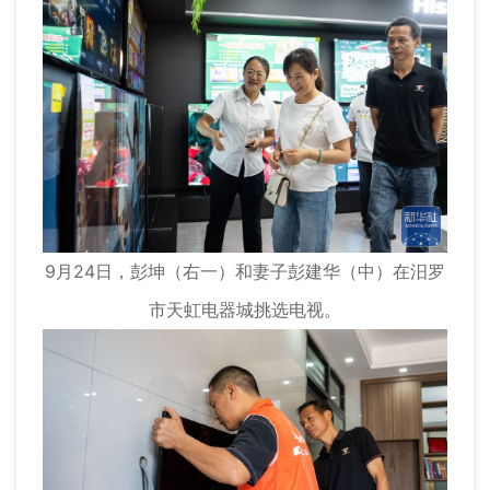
9月24日，彭坤（右一）和妻子彭建华（中）在汨罗
市天虹电器城挑选电视。