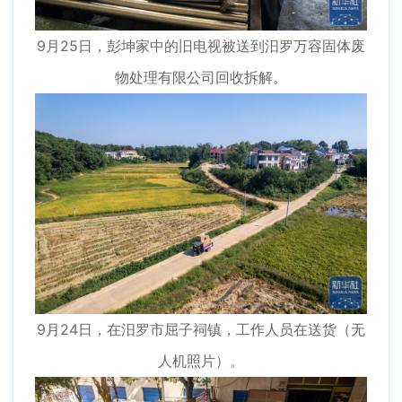
9月25日，彭坤家中的旧电视被送到汨罗万容固体废
物处理有限公司回收拆解。
9月24日，在汨罗市屈子祠镇，工作人员在送货（无
人机照片）。