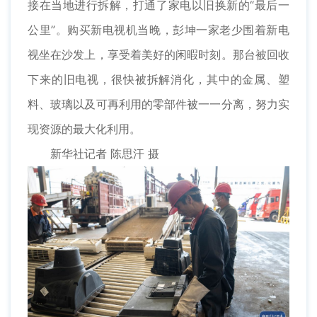
接在当地进行拆解，打通了家电以旧换新的“最后一
公里”。购买新电视机当晚，彭坤一家老少围着新电
视坐在沙发上，享受着美好的闲暇时刻。那台被回收
下来的旧电视，很快被拆解消化，其中的金属、塑
料、玻璃以及可再利用的零部件被一一分离，努力实
现资源的最大化利用。
新华社记者 陈思汗 摄