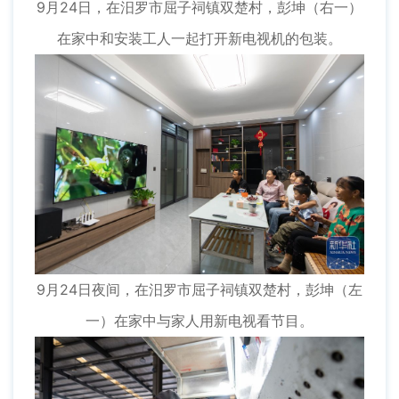
9月24日，在汨罗市屈子祠镇双楚村，彭坤（右一）
在家中和安装工人一起打开新电视机的包装。
9月24日夜间，在汨罗市屈子祠镇双楚村，彭坤（左
一）在家中与家人用新电视看节目。