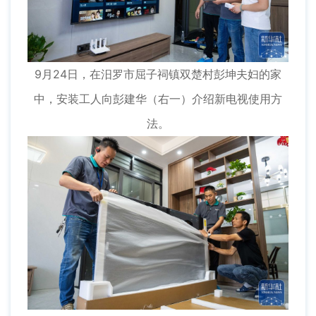
9月24日，在汨罗市屈子祠镇双楚村彭坤夫妇的家
中，安装工人向彭建华（右一）介绍新电视使用方
法。