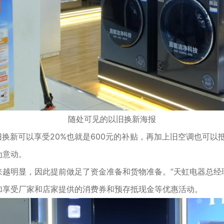
随处可见的以旧换新海报
换新可以享受20%也就是600元的补贴，再加上旧空调也可以
为意动。
越明显，因此提前做足了资金准备和货物准备。”天虹电器总经
加享受厂家和店家提供的消费券和预存抵现金等优惠活动。