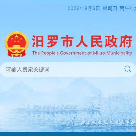
2026年8月6日
星期四
丙午年