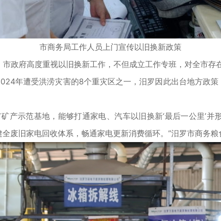
市商务局工作人员上门宣传以旧换新政策
政府高度重视以旧换新工作，不但成立工作专班，对全市存在
024年遭受洪涝灾害的8个重灾区之一，汨罗因此出台地方政策
产示范基地，能够打通家电、汽车以旧换新‘最后一公里’并
健全废旧家电回收体系，畅通家电更新消费循环。”汨罗市商务粮