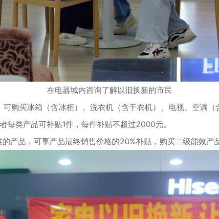
在电器城内咨询了解以旧换新的市民
可购买冰箱（含冰柜）、洗衣机（含干衣机）、电视、空调（含
者每类产品可补贴1件，每件补贴不超过2000元。
产品，可享产品最终销售价格的20%补贴，购买二级能效产品可