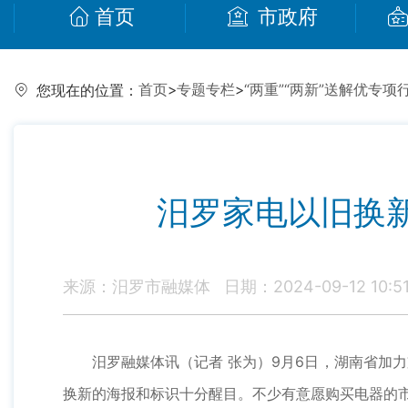
首页
市政府
首页
>
专题专栏
>
“两重”“两新”送解优专项
您现在的位置：
汨罗家电以旧换新
来源：汨罗市融媒体
日期：2024-09-12 10:5
汨罗融媒体讯（记者 张为）9月6日，湖南省加力
换新的海报和标识十分醒目。不少有意愿购买电器的