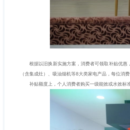
根据以旧换新实施方案，消费者可领取补贴优惠，
（含集成灶）、吸油烟机等8大类家电产品，每位消费
补贴额度上，个人消费者购买一级能效或水效标准的