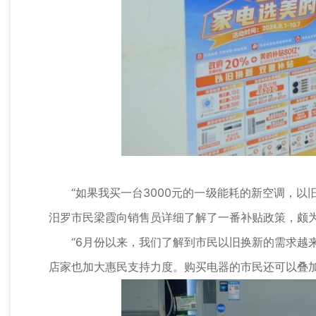
“如果我买一台3000元的一级能耗的新空调，以旧
汨罗市民梁霞向销售员详细了解了一番补贴政策，颇
“6月份以来，我们了解到市民以旧换新的需求越来
店家也加大惠民支持力度。购买电器的市民还可以叠