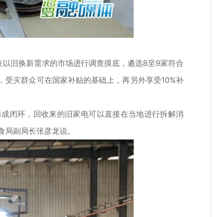
以旧换新需求的市场进行调查摸底，遴选8至9家符合
，受灾群众可在国家补贴的基础上，再另外享受10%补
形成闭环，回收来的旧家电可以直接在当地进行拆解消
食局副局长张彦龙说。