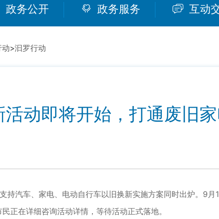
政务公开
政务服务
互动
行动
>
汩罗行动
活动即将开始，打通废旧家
1
支持汽车、家电、电动自行车以旧换新实施方案同时出炉。9月1
市民正在详细咨询活动详情，等待活动正式落地。