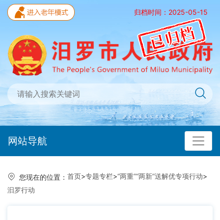
归档时间：2025-05-15
网站导航
首页
>
专题专栏
>
“两重”“两新”送解优专项行动
>
您现在的位置：
汩罗行动