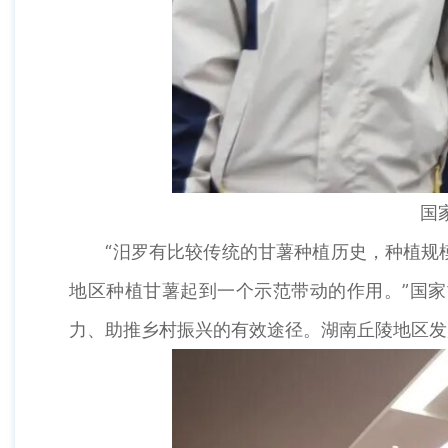
国
“汨罗有比较传统的甘薯种植历史，种植规模
地区种植甘薯起到一个示范带动的作用。”国家
力、助推乡村振兴的有效途径。湖南丘陵地区发