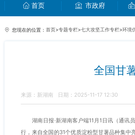
首页
市政府
首页
>
专题专栏
>
七大攻坚工作专栏
>
环境
您现在的位置：
全国甘薯
来源：新湖南
日期：2025-11-17 12:30
湖南日报·新湖南客户端11月1日讯（通讯员
行，来自全国的31个优质淀粉型甘薯品种集中