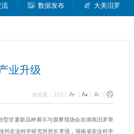
交流
数据发布
大美汨罗
力产业升级
浏览量：
333
|
|
|
|
淀粉型甘薯新品种展示与观摩现场会在湖南汨罗举
区徐州农业科学研究所所长李强，湖南省农业科学