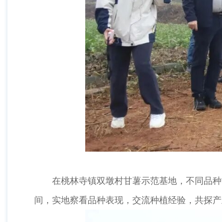
在桃林寺镇双墩村甘薯示范基地，不同品种甘
间，实地察看品种表现，交流种植经验，共探产