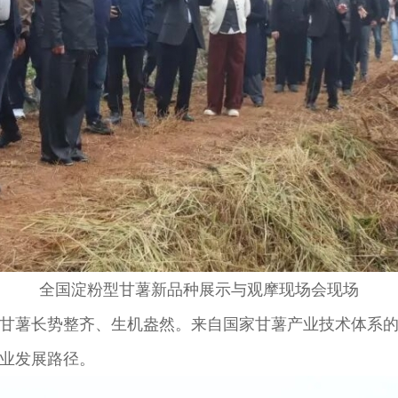
全国淀粉型甘薯新品种展示与观摩现场会现场
薯长势整齐、生机盎然。来自国家甘薯产业技术体系的
业发展路径。