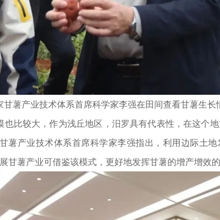
家甘薯产业技术体系首席科学家李强在田间查看甘薯生长
也比较大，作为浅丘地区，汨罗具有代表性，在这个地
甘薯产业技术体系首席科学家李强指出，利用边际土地
展甘薯产业可借鉴该模式，更好地发挥甘薯的增产增效