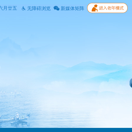
六月廿五
无障碍浏览
新媒体矩阵