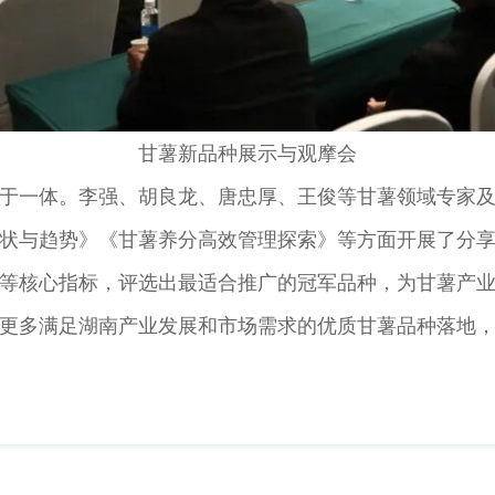
甘薯新品种展示与观摩会
一体。李强、胡良龙、唐忠厚、王俊等甘薯领域专家及
状与趋势》《甘薯养分高效管理探索》等方面开展了分
核心指标，评选出最适合推广的冠军品种，为甘薯产业
更多满足湖南产业发展和市场需求的优质甘薯品种落地，