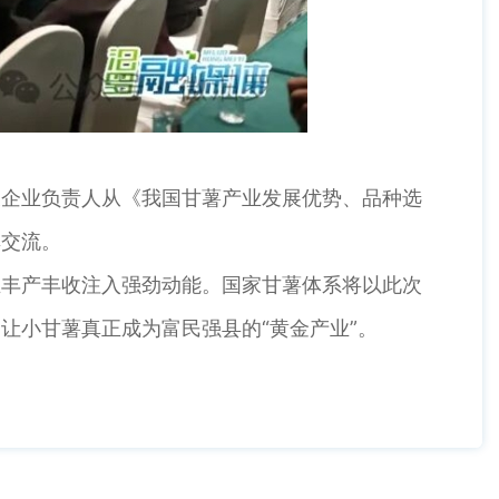
企业负责人从《我国甘薯产业发展优势、品种选
享交流。
丰产丰收注入强劲动能。国家甘薯体系将以此次
让小甘薯真正成为富民强县的“黄金产业”。