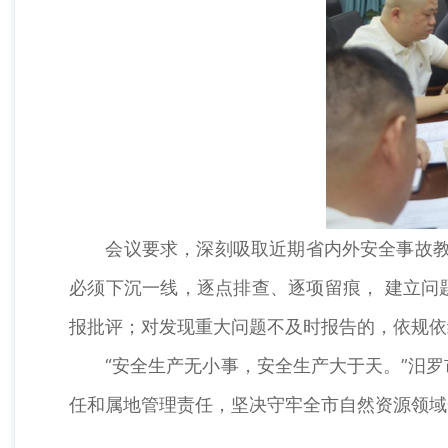
会议要求，深刻吸取近期省内外安全事故教训，
必须下沉一线，逐点排查、逐项留痕， 建立问
报批评；对发现重大问题不及时报告的，依规依
“安全生产无小事，安全生产大于天。”汨罗
任和属地管理责任，坚决守牢全市自然资源领域