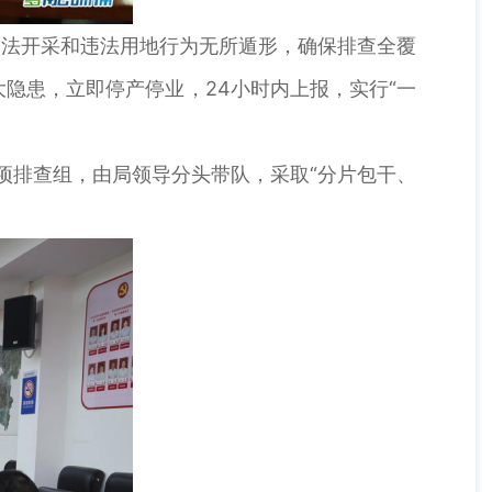
法开采和违法用地行为无所遁形，确保排查全覆
隐患，立即停产停业，24小时内上报，实行“一
排查组，由局领导分头带队，采取“分片包干、