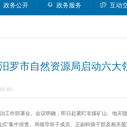
政务公开
政务服务
互动
”！汨罗市自然资源局启动六大
8:40
工作部署会。会议明确，即日起紧盯非煤矿山、地灾隐
毯式”集中排查。局领导班子成员、正副科级干部及相关