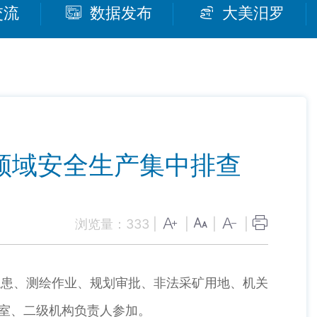
交流
数据发布
大美汨罗
领域安全生产集中排查
浏览量：
333
|
|
|
|
患、测绘作业、规划审批、非法采矿用地、机关
股室、二级机构负责人参加。