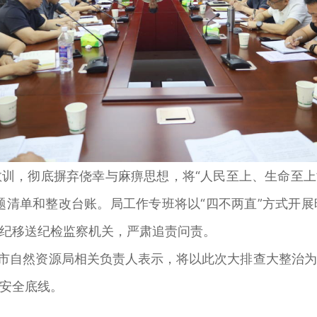
彻底摒弃侥幸与麻痹思想，将“人民至上、生命至上”真
题清单和整改台账。局工作专班将以“四不两直”方式开
纪移送纪检监察机关，严肃追责问责。
市自然资源局相关负责人表示，将以此次大排查大整治为
安全底线。