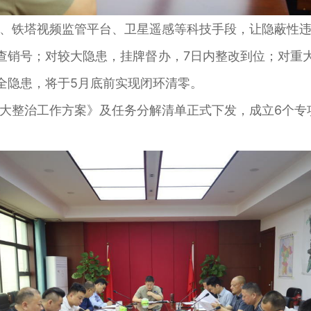
铁塔视频监管平台、卫星遥感等科技手段，让隐蔽性违
查销号；对较大隐患，挂牌督办，7日内整改到位；对重大
全隐患，将于5月底前实现闭环清零。
整治工作方案》及任务分解清单正式下发，成立6个专项