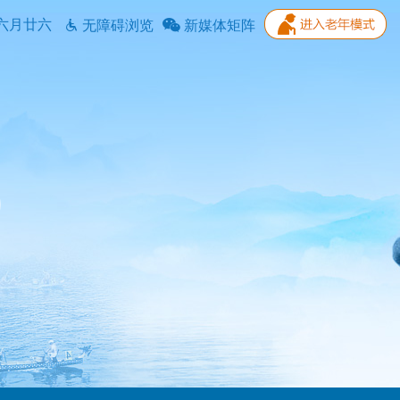
六月廿六
无障碍浏览
新媒体矩阵