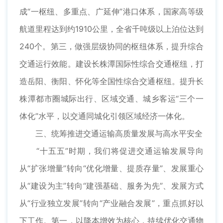
成“一枢纽、多重点、广延伸”港口体系，国家高等级
航道里程达到约1910公里，全省千吨级以上泊位达到
240个。第三，做强层级协同的枢纽体系，提升综合
交通运行效能。建设长株潭国际性综合交通枢纽，打
造岳阳、衡阳、怀化等全国性综合交通枢纽。提升长
株潭都市圈城际出行、区域交通、城乡客运“三个一
体化”水平，以交通同城化引领区域经济一体化。
三、统筹推进交通运输高质量发展与高水平安全
“十五五”时期，我们将促进交通运输发展导向
从“扩张增量”转向“优化增量、提质存量”、发展重心
从“建设为主”转向“建强基础、服务为先”、发展方式
从“行业独立发展”转向“产业融合发展”，重点抓好以
下工作。第一，以降本增效为核心，持续优化交通物