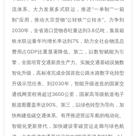
流体系。大力发展多式联运，推进“一单制”“一箱
制”应用，推动大宗货物“公转铁”“公转水”。力争到
2030年，全省港口货物吞吐量达到3.8亿吨，集装箱
铁水联运量年均增长率达到7%，助力全社会物流总
费用占GDP比重显著降低。第二，以数智赋能为引
擎，全面培育交通新质生产力。实施交通基础设施数
智化升级，高标准完成全国首批公路水路数字化转型
升级示范任务。到2030年，智能升级改造的国家交
通线网里程将超过3600公里，国家高等级航道电子
航道图覆盖率达90%。第三，以绿色转型为导向，加
快构建低碳交通体系。有序推进营运车船的电动化、
智能化更新替代，加快建设零碳货运走廊与绿色航