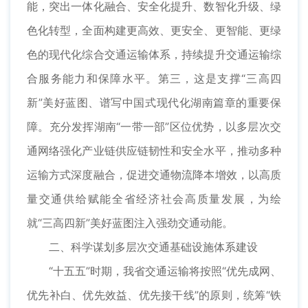
能，突出一体化融合、安全化提升、数智化升级、绿
色化转型，全面构建更高效、更安全、更智能、更绿
色的现代化综合交通运输体系，持续提升交通运输综
合服务能力和保障水平。第三，这是支撑“三高四
新”美好蓝图、谱写中国式现代化湖南篇章的重要保
障。充分发挥湖南“一带一部”区位优势，以多层次交
通网络强化产业链供应链韧性和安全水平，推动多种
运输方式深度融合，促进交通物流降本增效，以高质
量交通供给赋能全省经济社会高质量发展，为绘
就“三高四新”美好蓝图注入强劲交通动能。
二、科学谋划多层次交通基础设施体系建设
“十五五”时期，我省交通运输将按照“优先成网、
优先补白、优先效益、优先接干线”的原则，统筹“铁