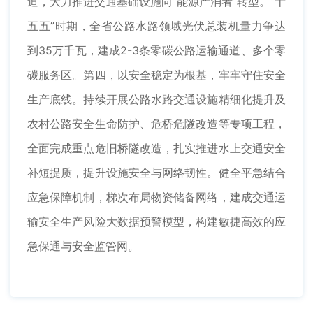
道，大力推进交通基础设施向“能源产消者”转型。“十
五五”时期，全省公路水路领域光伏总装机量力争达
到35万千瓦，建成2-3条零碳公路运输通道、多个零
碳服务区。第四，以安全稳定为根基，牢牢守住安全
生产底线。持续开展公路水路交通设施精细化提升及
农村公路安全生命防护、危桥危隧改造等专项工程，
全面完成重点危旧桥隧改造，扎实推进水上交通安全
补短提质，提升设施安全与网络韧性。健全平急结合
应急保障机制，梯次布局物资储备网络，建成交通运
输安全生产风险大数据预警模型，构建敏捷高效的应
急保通与安全监管网。