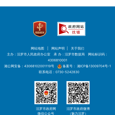
网站地图
|
网站声明
|
关于我们
主办：汨罗市人民政府办公室 承 办：汨罗市数据局 网站标识码：
4306810001
湘公网安备：43068102001119号
备案号：
湘ICP备13009704号-1
联系电话：0730-5242830
汨罗市政府网
汨罗市政府微博
微信公众号
（魅力汨罗）