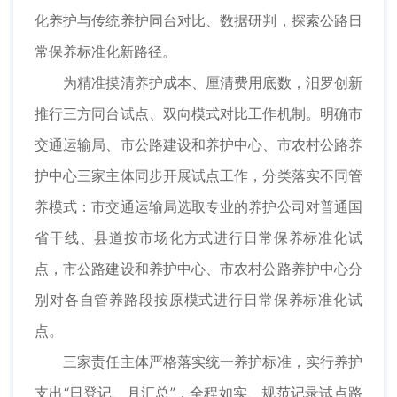
化养护与传统养护同台对比、数据研判，探索公路日
常保养标准化新路径。
为精准摸清养护成本、厘清费用底数，汨罗创新
推行三方同台试点、双向模式对比工作机制。明确市
交通运输局、市公路建设和养护中心、市农村公路养
护中心三家主体同步开展试点工作，分类落实不同管
养模式：市交通运输局选取专业的养护公司对普通国
省干线、县道按市场化方式进行日常保养标准化试
点，市公路建设和养护中心、市农村公路养护中心分
别对各自管养路段按原模式进行日常保养标准化试
点。
三家责任主体严格落实统一养护标准，实行养护
支出“日登记、月汇总”，全程如实、规范记录试点路