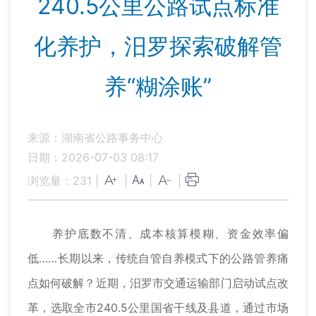
240.5公里公路试点标准
化养护，汨罗探索破解管
养“糊涂账”
来源：湖南省公路事务中心
日期：2026-07-03 08:17
浏览量：
231
|
|
|
|
养护底数不清、成本核算模糊、资金效率偏
低……长期以来，传统自管自养模式下的公路管养痛
点如何破解？近期，汨罗市交通运输部门启动试点改
革，选取全市240.5公里国省干线及县道，通过市场