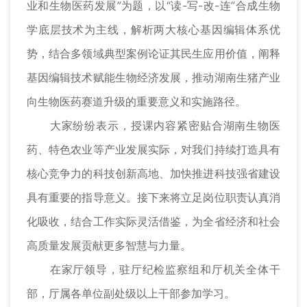
业和生物医药发展”为题，以“读-写-改-连”合成生物
学底层技术为主线，解析两大核心基因编辑体系优
势，结合多领域典型案例论证其民生应用价值，阐释
基因编辑技术赋能生物经济发展，推动湖南生猪产业
向生物医药赛道升级的重要意义和实施路径。
大家纷纷表示，授课内容紧密贴合湖南生物医
药、特色农业等产业发展实际，对我们持续打造具有
核心竞争力的科技创新高地、加快推进科技强省建设
具有重要的指导意义。接下来将立足岗位职责认真消
化吸收，结合工作实际灵活借鉴，为全省经济和社会
高质量发展贡献更多智慧与力量。
在家厅领导，驻厅纪检监察组和厅机关全体干
部，厅属各单位副处级以上干部参加学习。