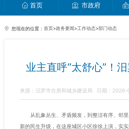
首页
市政府
首页
>
政务要闻
>
工作动态
>
部门动态
您现在的位置：
业主直呼“太舒心”！汨
来源：汨罗市住房和城乡建设局
日期：2026-07
从乱象丛生、矛盾频发，到整洁有序、邻里和
新的民生升级，在这座城区小区徐徐上演，实实