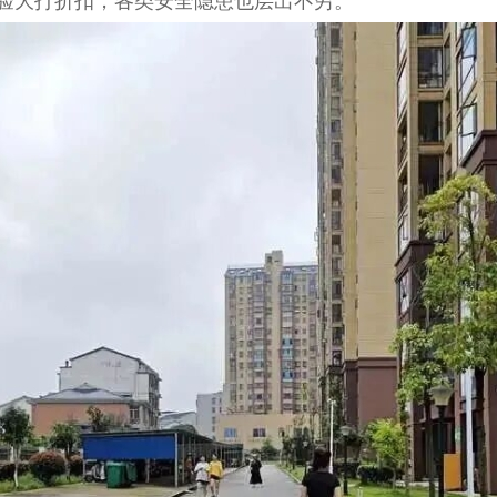
体验大打折扣，各类安全隐患也层出不穷。