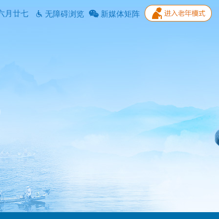
六月廿七
无障碍浏览
新媒体矩阵