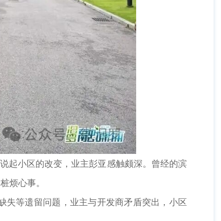
说起小区的改变，业主彭亚感触颇深。曾经的滨
一桩烦心事。
缺失等遗留问题，业主与开发商矛盾突出，小区