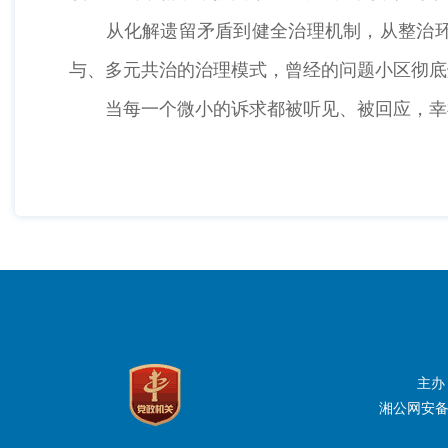
从化解遗留矛盾到健全治理机制，从整治环境
与、多元共治的治理模式，曾经的问题小区彻底
当每一个微小的诉求都被听见、被回应，幸福
主办
湘公网安备：