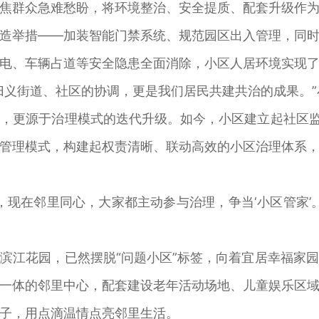
群众急难愁盼，将环境整治、安全提质、配套升级作为
造举措——加装智能门禁系统、规范园区出入管理，同
电、车辆占道等安全隐患全面消除，小区人居环境实现
义街道、社区的协调，更是我们居民共建共治的成果。”
更源于治理模式的迭代升级。如今，小区建立起社区监督
管理模式，构建起权责清晰、联动高效的小区治理体系
在邻里同心，大家都主动参与治理，争当‘小区管家’
江花园，已然摆脱“问题小区”标签，向着宜居幸福家园
一体的邻里中心，配套建设老年活动场地、儿童娱乐区
子，用点滴温情点亮邻里生活。