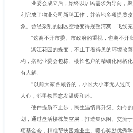
业委会成立后，始终以居民需求为导向，聚焦
利完成了物业公司新聘工作，并落地多项提质改
象。曾经杂乱的园区空地变得规整清爽，飞线充
“这离不开市委、市政府的重视，也离不开归
滨江花园的蝶变，不止于看得见的环境改善，
构，搭配业委会包栋、楼长包户的精细化网格化
有人解。
“以前大家各顾各的，小区大小事无人过问，现
人心，邻里氛围愈发温暖和睦。
硬件提质不止步，民生温情再升级。如今的滨
划，通过盘活楼栋架空层，打造集休闲、交流于
项基金会，精准帮扶困难业主、暖心奖励优秀学