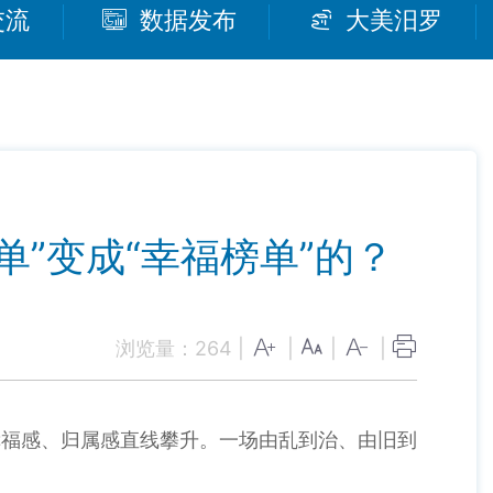
交流
数据发布
大美汨罗
单”变成“幸福榜单”的？
浏览量：
264
|
|
|
|
福感、归属感直线攀升。一场由乱到治、由旧到