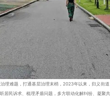
理难题，打通基层治理末梢，2023年以来，归义街道
听居民诉求、梳理矛盾问题，多方联动化解纠纷、凝聚