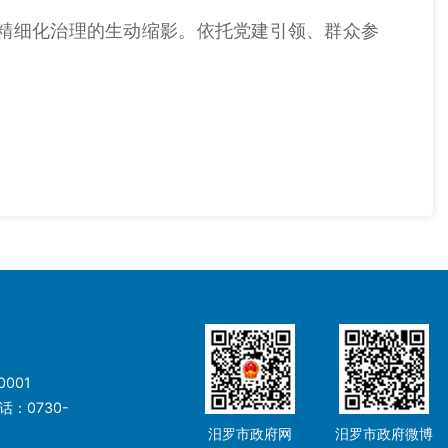
精细化治理的生动缩影。依托党建引领、群众参
001
：0730-
汨罗市政府网
汨罗市政府微博