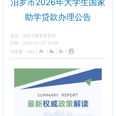
汨罗市2026年大学生国家
助学贷款办理公告
来源：汨罗市教育体育局
日期：2026-07-07 10:45
浏览量：
343
|
|
|
|