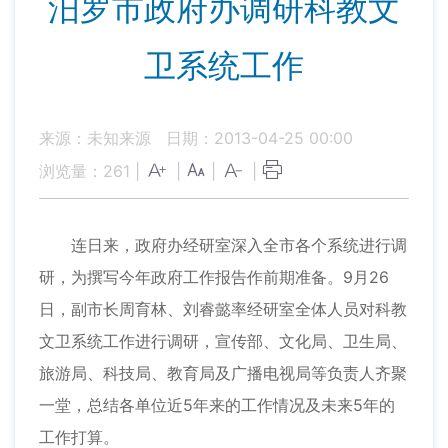
汨罗市政府办调研科教文
卫系统工作
来源：未知来源
日期：2013-04-25 00:00
浏览量：
261
|
|
|
|
连日来，政府办经研室深入全市各个系统进行调
研，为撰写今年政府工作报告作前期准备。9月26
日，副市长周育林、刘睿懿率经研室全体人员对科教
文卫系统工作进行调研，宣传部、文化局、卫生局、
旅游局、科技局、教育局及广播电视局等负责人齐聚
一堂，总结各单位近5年来的工作情况及未来5年的
工作打算。