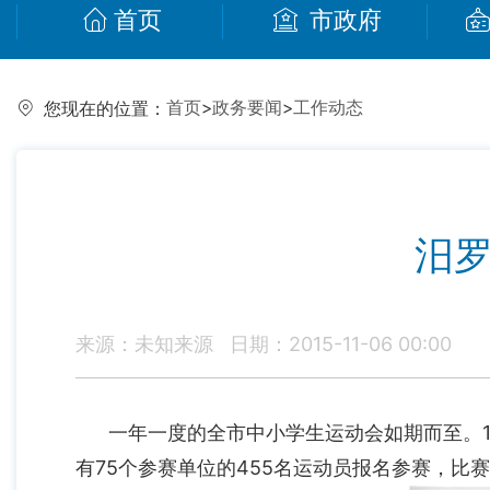
首页
市政府
首页
>
政务要闻
>
工作动态
您现在的位置：
汨罗
来源：未知来源
日期：2015-11-06 00:00
一年一度的全市中小学生运动会如期而至。11
有75个参赛单位的455名运动员报名参赛，比