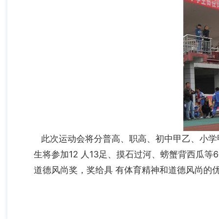
此次运动会将分普高、职高、初中甲乙、小学
生将参加12 人13足、摸石过河、螃蟹背西瓜
道德风尚奖，奖给具 有体育精神和道德风尚的