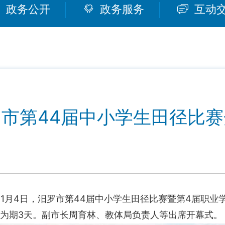
政务公开
政务服务
互动
市第44届中小学生田径比
月4日，汨罗市第44届中小学生田径比赛暨第4届职业
赛为期3天。副市长周育林、教体局负责人等出席开幕式。