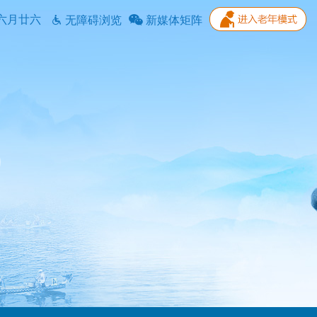
六月廿六
无障碍浏览
新媒体矩阵