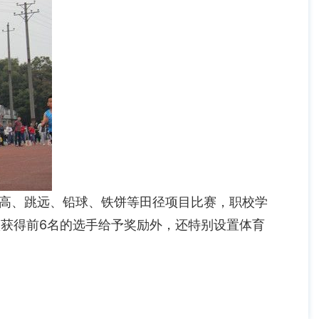
高、跳远、铅球、铁饼等田径项目比赛，职校学
项获得前6名的选手给予奖励外，还特别设置体育