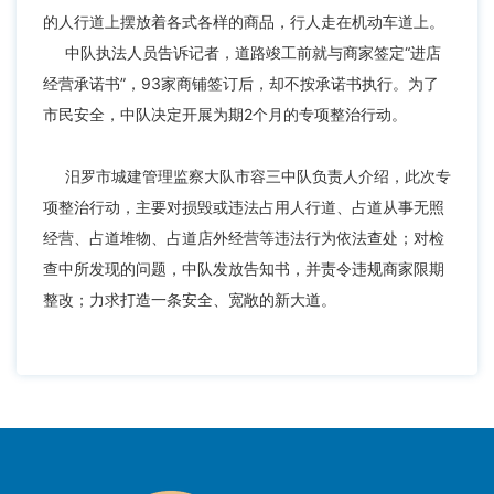
的人行道上摆放着各式各样的商品，行人走在机动车道上。
中队执法人员告诉记者，道路竣工前就与商家签定“进店
经营承诺书”，93家商铺签订后，却不按承诺书执行。为了
市民安全，中队决定开展为期2个月的专项整治行动。
汨罗市城建管理监察大队市容三中队负责人介绍，此次专
项整治行动，主要对损毁或违法占用人行道、占道从事无照
经营、占道堆物、占道店外经营等违法行为依法查处；对检
查中所发现的问题，中队发放告知书，并责令违规商家限期
整改；力求打造一条安全、宽敞的新大道。