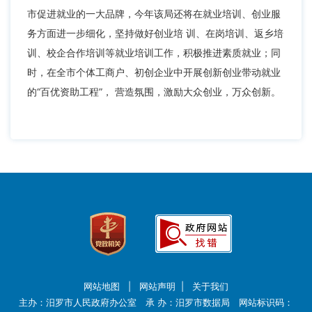
市促进就业的一大品牌，今年该局还将在就业培训、创业服
务方面进一步细化，坚持做好创业培 训、在岗培训、返乡培
训、校企合作培训等就业培训工作，积极推进素质就业；同
时，在全市个体工商户、初创企业中开展创新创业带动就业
的“百优资助工程”， 营造氛围，激励大众创业，万众创新。
网站地图
|
网站声明
|
关于我们
主办：汨罗市人民政府办公室 承 办：汨罗市数据局 网站标识码：