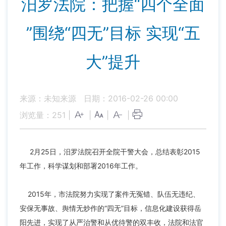
汨罗法院：把握“四个全面
”围绕“四无”目标 实现“五
大”提升
来源：未知来源
日期：2016-02-26 00:00
浏览量：
251
|
|
|
|
2月25日，汨罗法院召开全院干警大会，总结表彰2015
年工作，科学谋划和部署2016年工作。
2015年，市法院努力实现了案件无冤错、队伍无违纪、
安保无事故、舆情无炒作的“四无”目标，信息化建设获得岳
阳先进，实现了从严治警和从优待警的双丰收，法院和法官