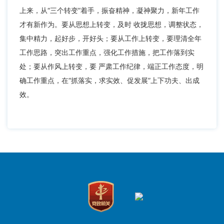
上来，从“三个转变”着手，振奋精神，凝神聚力，新年工作
才有新作为。要从思想上转变，及时 收拢思想，调整状态，
集中精力，起好步，开好头；要从工作上转变，要理清全年
工作思路，突出工作重点，强化工作措施，把工作落到实
处；要从作风上转变，要 严肃工作纪律，端正工作态度，明
确工作重点，在“抓落实，求实效、促发展”上下功夫、出成
效。