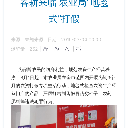
春耕来临 农业局“地毯
式”打假
来源：未知来源
日期：2016-03-04 00:00
浏览量：
262
|
|
|
|
为保障农民的切身利益，规范农资生产经营秩
序，3月1日起，市农业局在全市范围内开展为期3个
月的农资打假专项整治行动，地毯式检查农资生产经
营门店的产品，严厉打击制售假冒伪劣种子、农药、
肥料等违法犯罪行为。