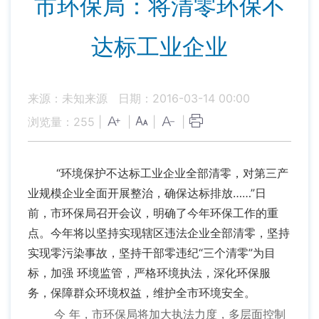
市环保局：将清零环保不
达标工业企业
来源：未知来源
日期：2016-03-14 00:00
浏览量：
255
|
|
|
|
“环境保护不达标工业企业全部清零，对第三产
业规模企业全面开展整治，确保达标排放……”日
前，市环保局召开会议，明确了今年环保工作的重
点。今年将以坚持实现辖区违法企业全部清零，坚持
实现零污染事故，坚持干部零违纪“三个清零”为目
标，加强 环境监管，严格环境执法，深化环保服
务，保障群众环境权益，维护全市环境安全。
今 年，市环保局将加大执法力度，多层面控制