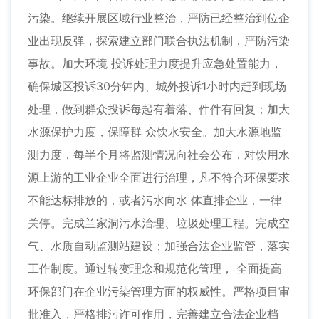
污染。继续开展区域行业整治，严防已经整治到位企
业出现反弹，探索建立部门联合执法机制，严防污染
事故。加大环境 投诉处理力度提升应急处置能力，
确保城区投诉30分钟内、城外投诉1小时内赶到现场
处理，做到群众投诉每起有着落、件件有回复；加大
水源保护力度，保障群 众饮水安全。加大水源地监
测力度，每半个月将监测情况向社会公布，对饮用水
源上游的工业企业全面进行治理，凡不符合环保要求
不能达标排放的，或者污水向水 体直排企业，一律
关停。完成兰家洞污水治理、垃圾处理工程。完成空
气、水质自动监测站建设；加强合法企业监管，落实
工作制度。通过转变理念和规范化管理， 全面提高
环保部门在企业污染管理方面的权威性。严格项目审
批准入，严格排污许可作用，完善建立合法企业档