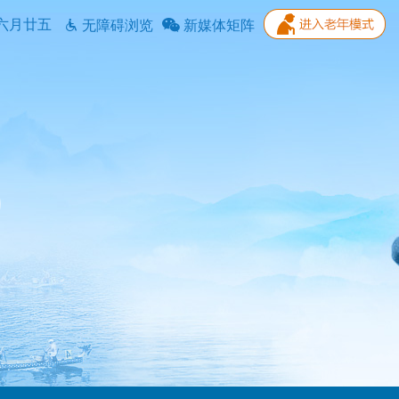
六月廿五
无障碍浏览
新媒体矩阵