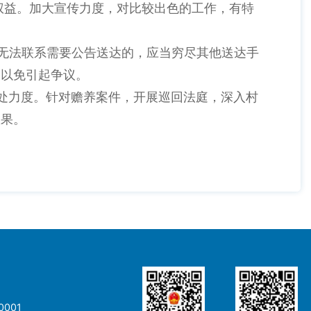
权益。加大宣传力度，对比较出色的工作，有特
。
无法联系需要公告送达的，应当穷尽其他送达手
，以免引起争议。
处力度。针对赡养案件，开展巡回法庭，深入村
效果。
001