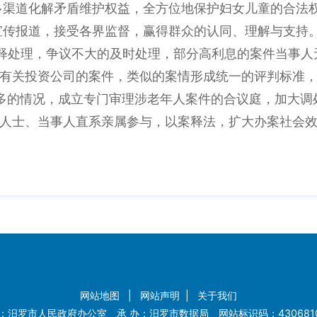
多渠道化解矛盾维护权益，全方位地保护妇女儿童的合法
宣传报道，接受各界监督，赢得群众的认同、理解与支持
释处理，争议不大的及时处理，部分高利息的案件当事人
有关投资公司的案件，类似的案情形成统一的评判标准
多的情况，成立专门审理涉老年人案件的合议庭，加大调
人士、当事人直系亲属参与，以案释法，扩大办案社会
网站地图
|
网站声明
|
关于我们
：汨罗市人民政府办公室 承 办：汨罗市数据局 网站标识码：4306810