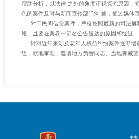
帮助分析，以法律 之外的角度审视探究原因，
色的案件及时与新闻宣传部门沟 通，通过媒体
对于民间借贷案件，严格按照最新的司法解
段，且要在案卷中记名公告送达的原因和经过。
针对近年来涉及老年人权益纠纷案件逐渐增
组，就地审理，邀请地方负责同志、当地有威望
主办