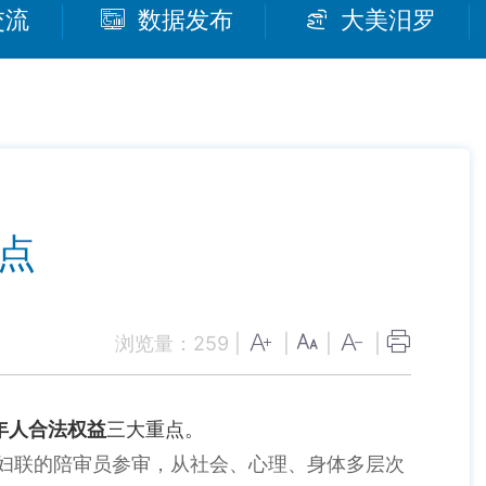
交流
数据发布
大美汨罗
点
浏览量：
259
|
|
|
|
年人合法权益
三大重点。
妇联的陪审员参审，从社会、心理、身体多层次