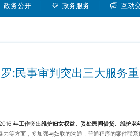
政务公开
政务服务
互动
汨罗:民事审判突出三大服务重
2016
年工作突出
维护妇女权益、妥处民间借贷、维护老
暴力等方面，多加强与妇联的沟通，普通程序的案件联系