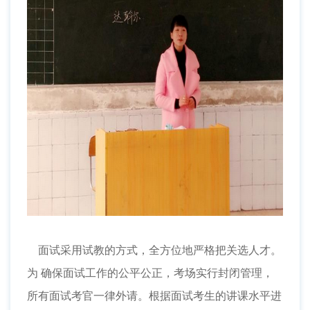
面试采用试教的方式，全方位地严格把关选人才。
为 确保面试工作的公平公正，考场实行封闭管理，
所有面试考官一律外请。根据面试考生的讲课水平进