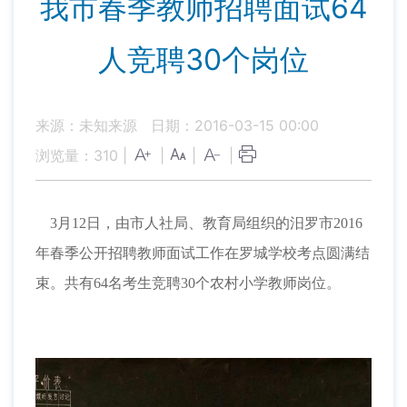
我市春季教师招聘面试64
人竞聘30个岗位
来源：未知来源
日期：2016-03-15 00:00
浏览量：
310
|
|
|
|
3
月12日
，由市人社局、教育局组织的汨罗市2016
年春季公开招聘教师面试工作在罗城学校考点圆满结
束。共有64名考生竞聘30个农村小学教师岗位。