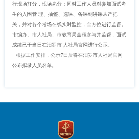
行现场打分，现场亮分；同时工作人员对参加面试考
生的入围管 理、抽签、选课、备课到讲课从严把
关，并对各个考场在线实时监控，全方位进行监督。
市编办、市人社局、市教育局全程参与并监督，面试
成绩已于当日在汨罗市 人社局官网进行公示。
根据工作安排，公示7日后将在汨罗市人社局官网
公布拟录人员名单。