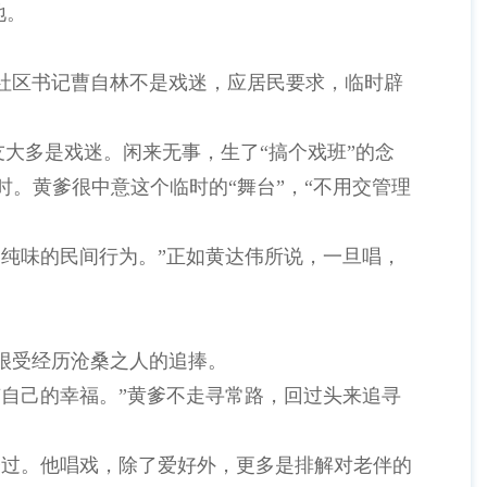
地。
社区书记曹自林不是戏迷，应居民要求，临时辟
大多是戏迷。闲来无事，生了“搞个戏班”的念
时。黄爹很中意这个临时的“舞台”，“不用交管理
纯味的民间行为。”正如黄达伟所说，一旦唱，
很受经历沧桑之人的追捧。
自己的幸福。”黄爹不走寻常路，回过头来追寻
子过。他唱戏，除了爱好外，更多是排解对老伴的