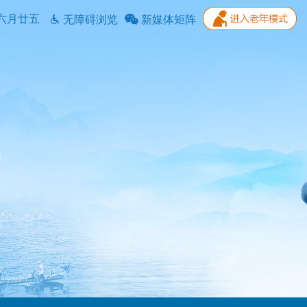
六月廿五
无障碍浏览
新媒体矩阵