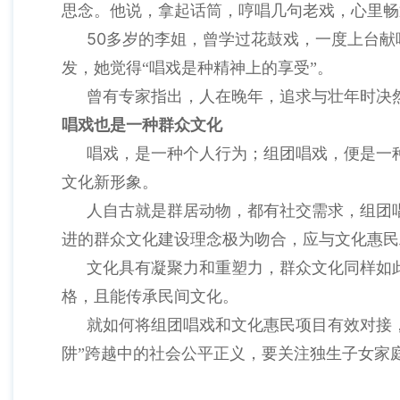
思念。他说，拿起话筒，哼唱几句老戏，心里畅
50
多岁的李姐，曾学过花鼓戏，一度上台献
发，她觉得“唱戏是种精神上的享受”。
曾有专家指出，人在晚年，追求与壮年时决
唱戏也是一种群众文化
唱戏，是一种个人行为；组团唱戏，便是一
文化新形象。
人自古就是群居动物，都有社交需求，组团
进的群众文化建设理念极为吻合，应与文化惠民
文化具有凝聚力和重塑力，群众文化同样如
格，且能传承民间文化。
就如何将组团唱戏和文化惠民项目有效对接
阱”跨越中的社会公平正义，要关注独生子女家