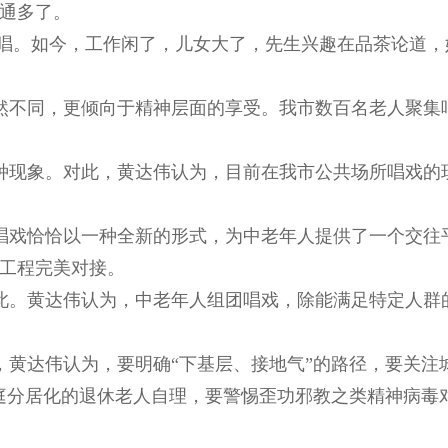
通多了。
唱。如今，工作闲了，儿女大了，先生兴趣在品茶论道，
然不同，更倾向于精神层面的享受。我市数百名老人聚集
种现象。对此，黄达伟认为，目前在我市公共场所唱戏的
唱戏恰恰以一种全新的形式，为中老年人提供了一个交往
工程完美对接。
此。黄达伟认为，中老年人组团唱戏，除能满足特定人群
，黄达伟认为，要明确“下基层、接地气”的路径，要关注
庭分居化的退休老人自理，要警惕歪功邪教之类精神病毒