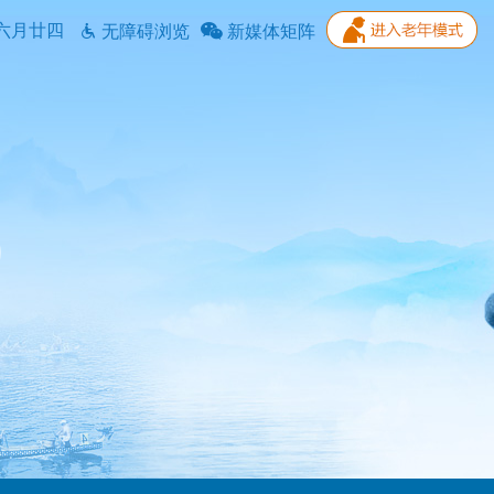
六月廿四
无障碍浏览
新媒体矩阵