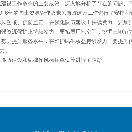
廉政建设工作取得的主要成效，深入地分析了存在的问题、
2016年的国土资源管理及党风廉政建设工作进行了安排和
作风整顿、预防监管，在强化队伍建设上持续发力；要加
加强资源保护上持续发力；要拓展用地空间，挖掘土地潜
，努力提升服务水平，在维护民生权益持续发力；要提升
力。
党风廉政建设和纪律作风标兵单位等进行了表彰。