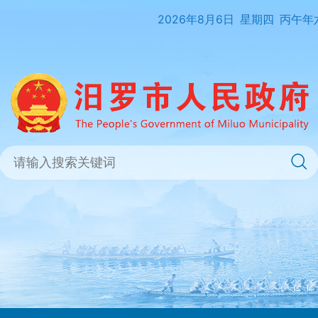
2026年8月6日
星期四
丙午年