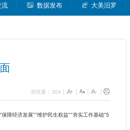
交流
数据发布
大美汨罗
局面
浏览量：
304
|
|
|
|
障经济发展”“维护民生权益”“夯实工作基础”5