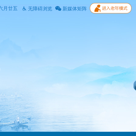
六月廿五
无障碍浏览
新媒体矩阵