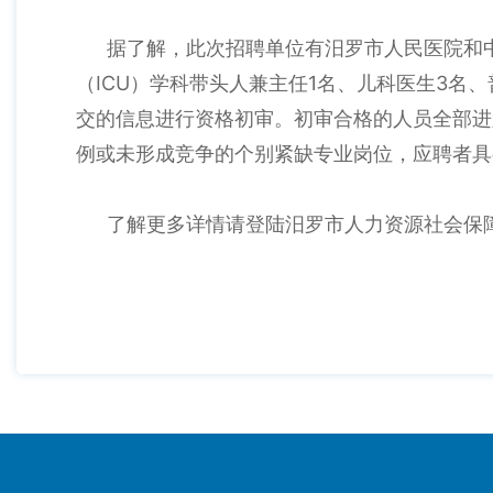
据了解，此次招聘单位有汨罗市人民医院和
ICU
1
3
（
）学科带头人兼主任
名、儿科医生
名、
交的信息进行资格初审。初审合格的人员全部进
例或未形成竞争的个别紧缺专业岗位，应聘者具
了解更多详情请登陆汨罗市人力资源社会保