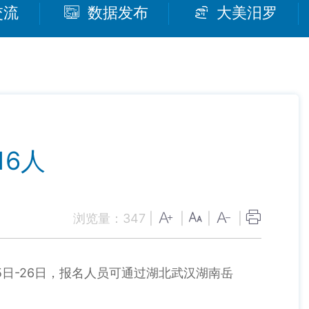
交流
数据发布
大美汨罗
6人
浏览量：
347
|
|
|
|
5
-26
日
日，报名人员可通过湖北武汉湖南岳